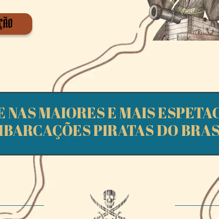
ÇÃO
 NAS MAIORES E MAIS ESPET
BARCAÇÕES PIRATAS DO BRAS