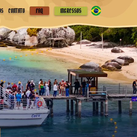
OS
CONTATO
FAQ
INGRESSOS