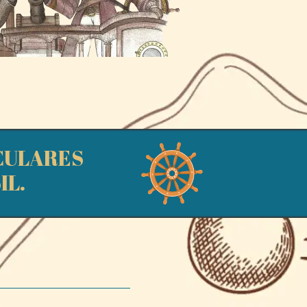
ACULARES
IL.